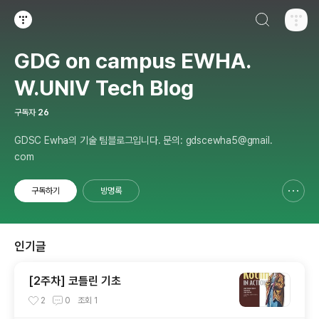
검색하기
티스토리
GDG on campus EWHA.
W.UNIV Tech Blog
구독자
26
GDSC Ewha의 기술 팀블로그입니다. 문의: gdscewha5@gmail.
com
구독하기
방명록
신고하기 레이어
열기
인기글
[2주차] 코틀린 기초
2
0
조회
1