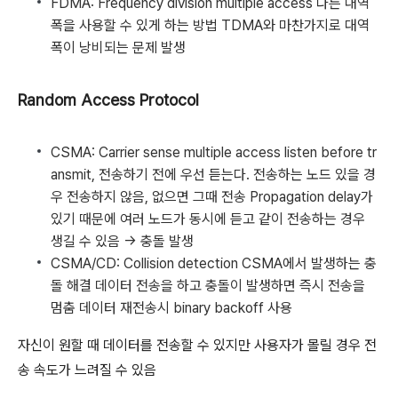
FDMA: Frequency division multiple access
다른 대역
폭을 사용할 수 있게 하는 방법
TDMA와 마찬가지로 대역
폭이 낭비되는 문제 발생
Random Access Protocol
CSMA: Carrier sense multiple access
listen before tr
ansmit, 전송하기 전에 우선 듣는다.
전송하는 노드 있을 경
우 전송하지 않음, 없으면 그때 전송
Propagation delay가
있기 때문에 여러 노드가 동시에 듣고 같이 전송하는 경우
생길 수 있음 → 충돌 발생
CSMA/CD: Collision detection
CSMA에서 발생하는 충
돌 해결
데이터 전송을 하고 충돌이 발생하면 즉시 전송을
멈춤
데이터 재전송시 binary backoff 사용
자신이 원할 때 데이터를 전송할 수 있지만 사용자가 몰릴 경우 전
송 속도가 느려질 수 있음