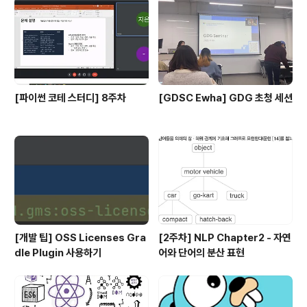
[파이썬 코테 스터디] 8주차
[GDSC Ewha] GDG 초청 세션
[개발 팁] OSS Licenses Gra
[2주차] NLP Chapter2 - 자연
dle Plugin 사용하기
어와 단어의 분산 표현