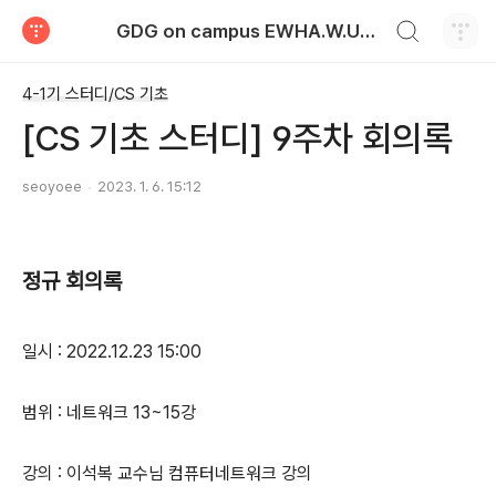
검색하기
GDG on campus EWHA.W.UNIV Tech Blog
티스토리
4-1기 스터디/CS 기초
[CS 기초 스터디] 9주차 회의록
seoyoee
2023. 1. 6. 15:12
정규 회의록
일시 : 2022.12.23 15:00
범위 : 네트워크 13~15강
강의 : 이석복 교수님 컴퓨터네트워크 강의