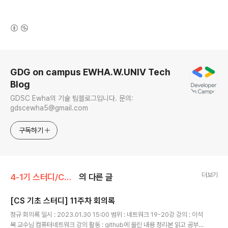
(새창열림)
로그 정보
GDG on campus EWHA.W.UNIV Tech
Blog
GDSC Ewha의 기술 팀블로그입니다. 문의:
gdscewha5@gmail.com
구독하기
더보기
4-1기 스터디/CS 기초
의 다른 글
[CS 기초 스터디] 11주차 회의록
글 내용
정규 회의록 일시 : 2023.01.30 15:00 범위 : 네트워크 19-20강 강의 : 이석
복 교수님 컴퓨터네트워크 강의 활동 : github에 올린 내용 정리본 읽고 공부한